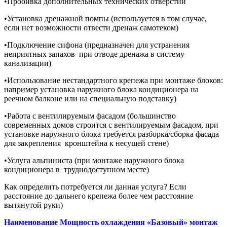
•Пробивка дополнительных технических отверстий
•Установка дренажной помпы (используется в том случае,
если нет возможности отвести дренаж самотеком)
•Подключение сифона (предназначен для устранения
неприятных запахов при отводе дренажа в систему
канализации)
•Использование нестандартного крепежа при монтаже блоков:
например установка наружного блока кондиционера на
реечном балконе или на специальную подставку)
•Работа с вентилируемым фасадом (большинство
современных домов строится с вентилируемым фасадом, при
установке наружного блока требуется разборка/сборка фасада
для закрепления кронштейна к несущей стене)
•Услуга альпиниста (при монтаже наружного блока
кондиционера в труднодоступном месте)
Как определить потребуется ли данная услуга? Если
расстояние до дальнего крепежа более чем расстояние
вытянутой руки)
Наименование Мощность охлаждения «Базовый» монтаж