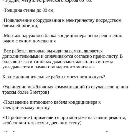
- 1(один) метр электрического короба 60*60;
-Толщина стены до 80 см;
-Подключение оборудования к электричеству посредством
ближней розетки;
-Монтаж наружного блока кондиционера непосредственно
рядом с окном помещения
Все работы, которые выходят за рамки, являются
дополнительными и оплачиваются
согласно прайс-листу. В
большой части типовых домов монтаж сплит-системы
укладывается в рамки
стандартного монтажа.
Какие дополнительные работы могут возникнуть?
•Удлинение межблочных коммуникаций (в случае если длина
трассы более 5 метров)
•Подведение питающего кабеля кондиционера к
электрическому щитку
•Штробление ( применяется при монтаже на стадии ремонта,
чтоб спрятать трассу и дренаж в стену)