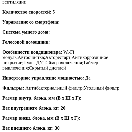
вентиляции
Количество скоростей:
5
Управление со смартфона:
Система умного дома:
Голосовой помощник:
Особенности кондиционера:
Wi-Fi
модуль;Автоочистка;Авторестарт;Антикоррозийное
покрытие;Пульт ДУ;Таймер включения;Таймер
выключения;Скрытый дисплей
Инверторное управление мощностью:
Да
Фильтры:
Антибактериальный фильтр;Угольный фильтр
Размер внутр. блока, мм (В x Ш x Г):
Вес внутреннего блока, кг: 20
Размер внеш. блока, мм (В x Ш x Г):
Вес внешнего блока, кг: 30