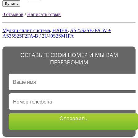
Купить
0 отзывов
/
Написать отзыв
Mульти сплит-система
,
HAIER
,
AS25S2SF3FA-W +
AS35S2SF2FA-B / 2U40S2SM1FA
ОСТАВЬТЕ СВОЙ НОМЕР И МЫ ВАМ
ПЕРЕЗВОНИМ
Отправить