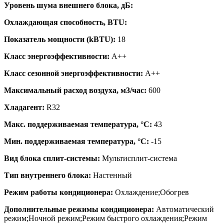
Уровень шума внешнего блока, дБ:
Охлаждающая способность, BTU:
Показатель мощности (kBTU):
18
Класс энергоэффективности:
A++
Класс сезонной энергоэффективности:
A++
Максимальный расход воздуха, м3/час:
600
Хладагент:
R32
Макс. поддерживаемая температура, °C:
43
Мин. поддерживаемая температура, °C:
-15
Вид блока сплит-системы:
Мультисплит-система
Тип внутреннего блока:
Настенный
Режим работы кондиционера:
Охлаждение;Обогрев
Дополнительные режимы кондиционера:
Автоматический
режим;Ночной режим;Режим быстрого охлаждения;Режим