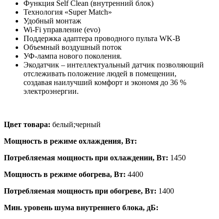
Функция Self Clean (внутренний блок)
Технология «Super Match»
Удобный монтаж
Wi-Fi управление (evo)
Поддержка адаптера проводного пульта WK-B
Объемный воздушный поток
УФ-лампа нового поколения.
Экодатчик – интеллектуальный датчик позволяющий
отслеживать положение людей в помещении,
создавая наилучший комфорт и экономя до 36 %
электроэнергии.
Цвет товара:
белый;черный
Мощность в режиме охлаждения, Вт:
Потребляемая мощность при охлаждении, Вт:
1450
Мощность в режиме обогрева, Вт:
4400
Потребляемая мощность при обогреве, Вт:
1400
Мин. уровень шума внутреннего блока, дБ: