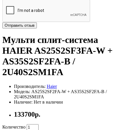
Отправить отзыв
Mульти сплит-система
HAIER AS25S2SF3FA-W +
AS35S2SF2FA-B /
2U40S2SM1FA
Производитель:
Haier
Модель: AS25S2SF2FA-W + AS35S2SF2FA-B /
2U40S2SM1FA
Наличие: Нет в наличии
133700р.
Количество