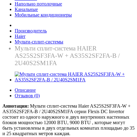
Напольно потолочные
Канальные
Мобильные кондиционеры
Производитель
Haier
Мульти-сплит-системы
Mульти сплит-система HAIER
AS25S2SF3FA-W + AS35S2SF2FA-B /
2U40S2SM1FA
Описание
Отзывов (0)
Аннотация:
Мульти сплит-система Haier AS25S2SF3FA-W +
AS35S2SF2FA-B / 2U40S2SM1FA серии Flexis DC Invertor
состоит из одного наружного и двух внутренних настенных
блоков мощностью 12000 BTU, 9000 BTU , которые могут
быть установлены в двух отдельных комнатах площадью до 35
и 25 квадратных метров каждая.