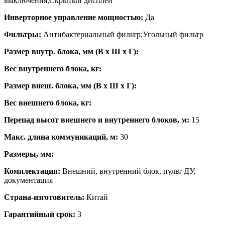
выключения;Скрытый дисплей
Инверторное управление мощностью:
Да
Фильтры:
Антибактериальный фильтр;Угольный фильтр
Размер внутр. блока, мм (В x Ш x Г):
Вес внутреннего блока, кг:
Размер внеш. блока, мм (В x Ш x Г):
Вес внешнего блока, кг:
Перепад высот внешнего и внутреннего блоков, м:
15
Макс. длина коммуникаций, м:
30
Размеры, мм:
Комплектация:
Внешний, внутренний блок, пульт ДУ,
документация
Страна-изготовитель:
Китай
Гарантийный срок:
3