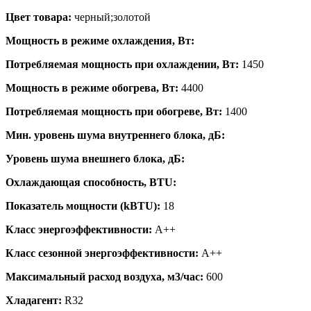
Цвет товара:
черный;золотой
Мощность в режиме охлаждения, Вт:
Потребляемая мощность при охлаждении, Вт:
1450
Мощность в режиме обогрева, Вт:
4400
Потребляемая мощность при обогреве, Вт:
1400
Мин. уровень шума внутреннего блока, дБ:
Уровень шума внешнего блока, дБ:
Охлаждающая способность, BTU:
Показатель мощности (kBTU):
18
Класс энергоэффективности:
A++
Класс сезонной энергоэффективности:
A++
Максимальный расход воздуха, м3/час:
600
Хладагент:
R32