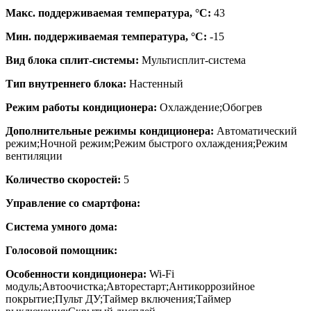
Макс. поддерживаемая температура, °C:
43
Мин. поддерживаемая температура, °C:
-15
Вид блока сплит-системы:
Мультисплит-система
Тип внутреннего блока:
Настенный
Режим работы кондиционера:
Охлаждение;Обогрев
Дополнительные режимы кондиционера:
Автоматический
режим;Ночной режим;Режим быстрого охлаждения;Режим
вентиляции
Количество скоростей:
5
Управление со смартфона:
Система умного дома:
Голосовой помощник:
Особенности кондиционера:
Wi-Fi
модуль;Автоочистка;Авторестарт;Антикоррозийное
покрытие;Пульт ДУ;Таймер включения;Таймер