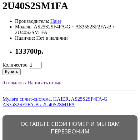
2U40S2SM1FA
Производитель:
Haier
Модель: AS25S2SF4FA-G + AS35S2SF2FA-B /
2U40S2SM1FA
Наличие: Нет в наличии
133700р.
Количество
Купить
0 отзывов
/
Написать отзыв
Mульти сплит-система
,
HAIER
,
AS25S2SF4FA-G +
AS35S2SF2FA-B / 2U40S2SM1FA
ОСТАВЬТЕ СВОЙ НОМЕР И МЫ ВАМ
ПЕРЕЗВОНИМ