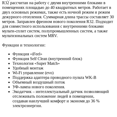
R32 рассчитан на работу с двумя внутренними блоками в
помещениях площадью до 40 квадратных метров. Работает в
двух основных режимах, также есть ночной режим и режим
дежурного отопления. Суммарная длина трассы составляет 30
метров. Заправлен фреоном нового поколения R32. Подходит
для совместного использования с внутренними блоками
мульти-сплит систем, полупромышленных систем, а также
мультизональных систем MRV.
Функции и технологии:
Функция «iFeel»
Функция Self Clean (внутренний блок)
Технология «Super Match»
Удобный монтаж
Wi-Fi управление (evo)
Поддержка адаптера проводного пульта WK-B
Объемный воздушный поток
УФ-лампа нового поколения.
Экодатчик – интеллектуальный датчик позволяющий
отслеживать положение людей в помещении,
создавая наилучший комфорт и экономя до 36 %
электроэнергии.