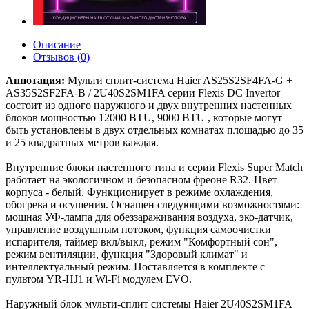
Описание
Отзывов (0)
Аннотация:
Мульти сплит-система Haier AS25S2SF4FA-G +
AS35S2SF2FA-B / 2U40S2SM1FA серии Flexis DC Invertor
состоит из одного наружного и двух внутренних настенных
блоков мощностью 12000 BTU, 9000 BTU , которые могут
быть установлены в двух отдельных комнатах площадью до 35
и 25 квадратных метров каждая.
Внутренние блоки настенного типа и серии Flexis Super Match
работает на экологичном и безопасном фреоне R32. Цвет
корпуса - белый. Функционирует в режиме охлаждения,
обогрева и осушения. Оснащен следующими возможностями:
мощная УФ-лампа для обеззараживания воздуха, эко-датчик,
управление воздушным потоком, функция самоочистки
испарителя, таймер вкл/выкл, режим "Комфортный сон",
режим вентиляции, функция "Здоровый климат" и
интеллектуальный режим. Поставляется в комплекте с
пультом YR-HJ1 и Wi-Fi модулем EVO.
Наружный блок мульти-сплит системы Haier 2U40S2SM1FA