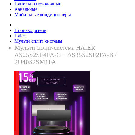
Напольно потолочные
Канальные
Мобильные кондиционеры
Производитель
Haier
Мульти-сплит-системы
Mульти сплит-система HAIER
AS25S2SF4FA-G + AS35S2SF2FA-B /
2U40S2SM1FA