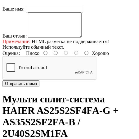
Ваше имя:
Ваш отзыв:
Примечание:
HTML разметка не поддерживается!
Используйте обычный текст.
Оценка:
Плохо
Хорошо
Отправить отзыв
Mульти сплит-система
HAIER AS25S2SF4FA-G +
AS35S2SF2FA-B /
2U40S2SM1FA