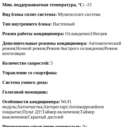
Мин. поддерживаемая температура, °C:
-15
Вид блока сплит-системы:
Мультисплит-система
Тип внутреннего блока:
Настенный
Режим работы кондиционера:
Охлаждение;Обогрев
Дополнительные режимы кондиционера:
Автоматический
режим;Ночной режим;Режим быстрого охлаждения;Режим
вентиляции
Количество скоростей:
5
Управление со смартфона:
Система умного дома:
Голосовой помощник:
Особенности кондиционера:
Wi-Fi
модуль;Автоочистка;Авторестарт;Антикоррозийное
покрытие;Пульт ДУ;Таймер включения;Таймер
выключения;Скрытый дисплей
Инверторное управление мощностью:
Да