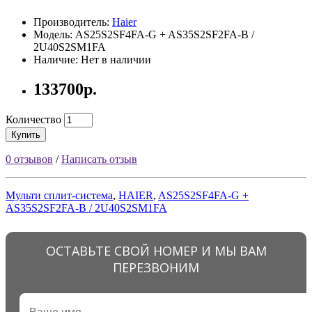
Производитель:
Haier
Модель: AS25S2SF4FA-G + AS35S2SF2FA-B /
2U40S2SM1FA
Наличие: Нет в наличии
133700р.
Количество
Купить
0 отзывов
/
Написать отзыв
Mульти сплит-система
,
HAIER
,
AS25S2SF4FA-G +
AS35S2SF2FA-B / 2U40S2SM1FA
ОСТАВЬТЕ СВОЙ НОМЕР И МЫ ВАМ
ПЕРЕЗВОНИМ