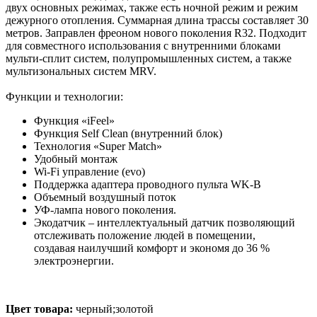
двух основных режимах, также есть ночной режим и режим
дежурного отопления. Суммарная длина трассы составляет 30
метров. Заправлен фреоном нового поколения R32. Подходит
для совместного использования с внутренними блоками
мульти-сплит систем, полупромышленных систем, а также
мультизональных систем MRV.
Функции и технологии:
Функция «iFeel»
Функция Self Clean (внутренний блок)
Технология «Super Match»
Удобный монтаж
Wi-Fi управление (evo)
Поддержка адаптера проводного пульта WK-B
Объемный воздушный поток
УФ-лампа нового поколения.
Экодатчик – интеллектуальный датчик позволяющий
отслеживать положение людей в помещении,
создавая наилучший комфорт и экономя до 36 %
электроэнергии.
Цвет товара:
черный;золотой