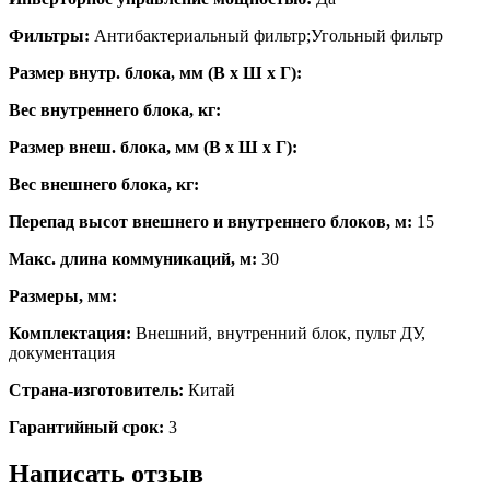
Фильтры:
Антибактериальный фильтр;Угольный фильтр
Размер внутр. блока, мм (В x Ш x Г):
Вес внутреннего блока, кг:
Размер внеш. блока, мм (В x Ш x Г):
Вес внешнего блока, кг:
Перепад высот внешнего и внутреннего блоков, м:
15
Макс. длина коммуникаций, м:
30
Размеры, мм:
Комплектация:
Внешний, внутренний блок, пульт ДУ,
документация
Страна-изготовитель:
Китай
Гарантийный срок:
3
Написать отзыв