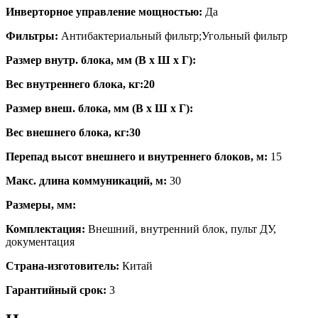
Инверторное управление мощностью:
Да
Фильтры:
Антибактериальный фильтр;Угольный фильтр
Размер внутр. блока, мм (В x Ш x Г):
Вес внутреннего блока, кг:20
Размер внеш. блока, мм (В x Ш x Г):
Вес внешнего блока, кг:30
Перепад высот внешнего и внутреннего блоков, м:
15
Макс. длина коммуникаций, м:
30
Размеры, мм:
Комплектация:
Внешний, внутренний блок, пульт ДУ,
документация
Страна-изготовитель:
Китай
Гарантийный срок:
3