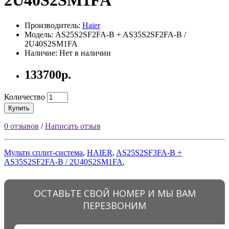
2U40S2SM1FA
Производитель:
Haier
Модель: AS25S2SF2FA-B + AS35S2SF2FA-B /
2U40S2SM1FA
Наличие: Нет в наличии
133700р.
Количество
Купить
0 отзывов
/
Написать отзыв
Mульти сплит-система
,
HAIER
,
AS25S2SF3FA-B +
AS35S2SF2FA-B / 2U40S2SM1FA
,
ОСТАВЬТЕ СВОЙ НОМЕР И МЫ ВАМ
ПЕРЕЗВОНИМ