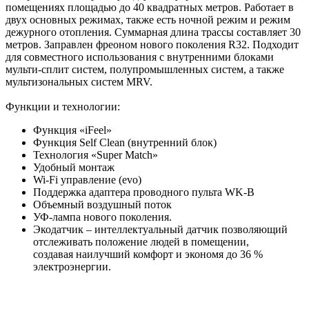
помещениях площадью до 40 квадратных метров. Работает в
двух основных режимах, также есть ночной режим и режим
дежурного отопления. Суммарная длина трассы составляет 30
метров. Заправлен фреоном нового поколения R32. Подходит
для совместного использования с внутренними блоками
мульти-сплит систем, полупромышленных систем, а также
мультизональных систем MRV.
Функции и технологии:
Функция «iFeel»
Функция Self Clean (внутренний блок)
Технология «Super Match»
Удобный монтаж
Wi-Fi управление (evo)
Поддержка адаптера проводного пульта WK-B
Объемный воздушный поток
УФ-лампа нового поколения.
Экодатчик – интеллектуальный датчик позволяющий
отслеживать положение людей в помещении,
создавая наилучший комфорт и экономя до 36 %
электроэнергии.