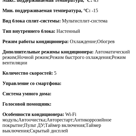
Макс. поддерживаемая температура, °C:
43
Мин. поддерживаемая температура, °C:
-15
Вид блока сплит-системы:
Мультисплит-система
Тип внутреннего блока:
Настенный
Режим работы кондиционера:
Охлаждение;Обогрев
Дополнительные режимы кондиционера:
Автоматический
режим;Ночной режим;Режим быстрого охлаждения;Режим
вентиляции
Количество скоростей:
5
Управление со смартфона:
Система умного дома:
Голосовой помощник:
Особенности кондиционера:
Wi-Fi
модуль;Автоочистка;Авторестарт;Антикоррозийное
покрытие;Пульт ДУ;Таймер включения;Таймер
выключения;Скрытый дисплей