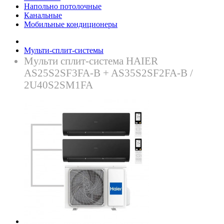
Напольно потолочные
Канальные
Мобильные кондиционеры
Мульти-сплит-системы
Mульти сплит-система HAIER
AS25S2SF3FA-B + AS35S2SF2FA-B /
2U40S2SM1FA