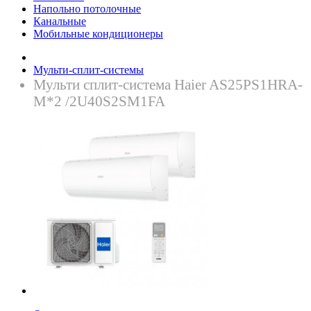
Напольно потолочные
Канальные
Мобильные кондиционеры
Мульти-сплит-системы
Мульти сплит-система Haier AS25PS1HRA-
M*2 /2U40S2SM1FA