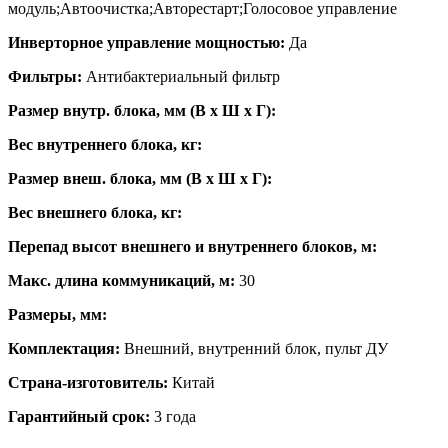
модуль;Автоочистка;Авторестарт;Голосовое управление
Инверторное управление мощностью:
Да
Фильтры:
Антибактериальный фильтр
Размер внутр. блока, мм (В x Ш x Г):
Вес внутреннего блока, кг:
Размер внеш. блока, мм (В x Ш x Г):
Вес внешнего блока, кг:
Перепад высот внешнего и внутреннего блоков, м:
Макс. длина коммуникаций, м:
30
Размеры, мм:
Комплектация:
Внешний, внутренний блок, пульт ДУ
Страна-изготовитель:
Китай
Гарантийный срок:
3 года