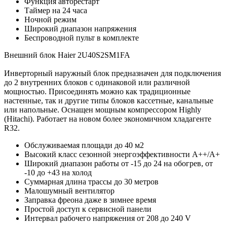
Функция авторестарт
Таймер на 24 часа
Ночной режим
Широкий диапазон напряжения
Беспроводной пульт в комплекте
Внешний блок Haier 2U40S2SM1FA
Инверторный наружный блок предназначен для подключения
до 2 внутренних блоков с одинаковой или различной
мощностью. Присоединять можно как традиционные
настенные, так и другие типы блоков кассетные, канальные
или напольные. Оснащен мощным компрессором Highly
(Hitachi). Работает на новом более экономичном хладагенте
R32.
Обслуживаемая площади до 40 м2
Высокий класс сезонной энергоэффективности А++/А+
Широкий диапазон работы от -15 до 24 на обогрев, от
-10 до +43 на холод
Суммарная длина трассы до 30 метров
Малошумный вентилятор
Заправка фреона даже в зимнее время
Простой доступ к сервисной панели
Интервал рабочего напряжения от 208 до 240 V