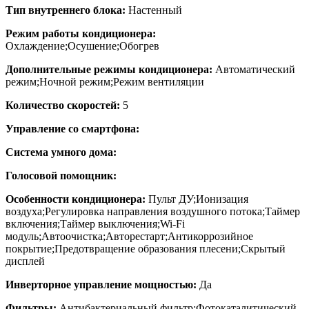
Тип внутреннего блока:
Настенный
Режим работы кондиционера:
Охлаждение;Осушение;Обогрев
Дополнительные режимы кондиционера:
Автоматический
режим;Ночной режим;Режим вентиляции
Количество скоростей:
5
Управление со смартфона:
Система умного дома:
Голосовой помощник:
Особенности кондиционера:
Пульт ДУ;Ионизация
воздуха;Регулировка направления воздушного потока;Таймер
включения;Таймер выключения;Wi-Fi
модуль;Автоочистка;Авторестарт;Антикоррозийное
покрытие;Предотвращение образования плесени;Скрытый
дисплей
Инверторное управление мощностью:
Да
Фильтры:
Антибактериальный фильтр;Фотокаталитический