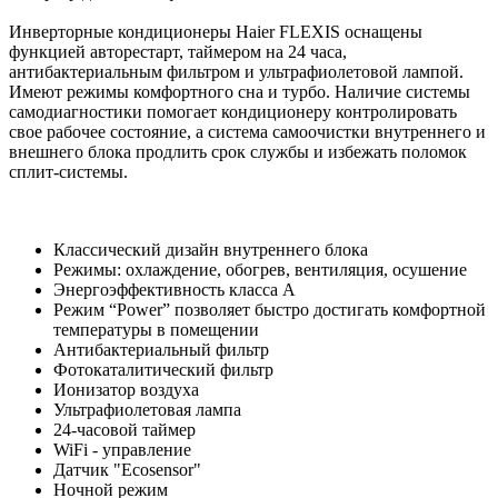
Инверторные кондиционеры Haier FLEXIS оснащены
функцией авторестарт, таймером на 24 часа,
антибактериальным фильтром и ультрафиолетовой лампой.
Имеют режимы комфортного сна и турбо. Наличие системы
самодиагностики помогает кондиционеру контролировать
свое рабочее состояние, а система самоочистки внутреннего и
внешнего блока продлить срок службы и избежать поломок
сплит-системы.
Классический дизайн внутреннего блока
Режимы: охлаждение, обогрев, вентиляция, осушение
Энергоэффективность класса А
Режим “Power” позволяет быстро достигать комфортной
температуры в помещении
Антибактериальный фильтр
Фотокаталитический фильтр
Ионизатор воздуха
Ультрафиолетовая лампа
24-часовой таймер
WiFi - управление
Датчик "Ecosensor"
Ночной режим