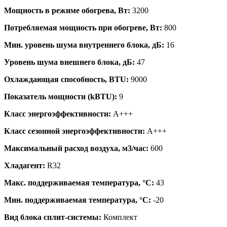
Мощность в режиме обогрева, Вт:
3200
Потребляемая мощность при обогреве, Вт:
800
Мин. уровень шума внутреннего блока, дБ:
16
Уровень шума внешнего блока, дБ:
47
Охлаждающая способность, BTU:
9000
Показатель мощности (kBTU):
9
Класс энергоэффективности:
A+++
Класс сезонной энергоэффективности:
A+++
Максимальный расход воздуха, м3/час:
600
Хладагент:
R32
Макс. поддерживаемая температура, °C:
43
Мин. поддерживаемая температура, °C:
-20
Вид блока сплит-системы:
Комплект