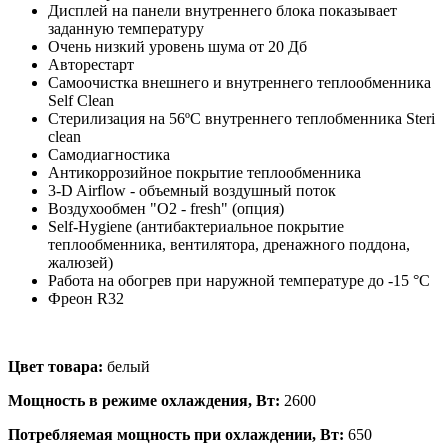
Дисплей на панели внутреннего блока показывает
заданную температуру
Очень низкий уровень шума от 20 Дб
Авторестарт
Самоочистка внешнего и внутреннего теплообменника
Self Clean
Стерилизация на 56ºС внутреннего теплобменника Steri
clean
Самодиагностика
Антикоррозийное покрытие теплообменника
3-D Airflow - объемный воздушный поток
Воздухообмен "О2 - fresh" (опция)
Self-Hygiene (антибактериальное покрытие
теплообменника, вентилятора, дренажного поддона,
жалюзей)
Работа на обогрев при наружной температуре до -15 °C
Фреон R32
Цвет товара:
белый
Мощность в режиме охлаждения, Вт:
2600
Потребляемая мощность при охлаждении, Вт:
650