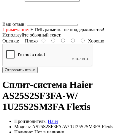
Ваш отзыв:
Примечание:
HTML разметка не поддерживается!
Используйте обычный текст.
Оценка:
Плохо
Хорошо
Отправить отзыв
Сплит-система Haier
AS25S2SF3FA-W/
1U25S2SM3FA Flexis
Производитель:
Haier
Модель: AS25S2SF3FA-W/ 1U25S2SM3FA Flexis
Наличие: Нет в наличии