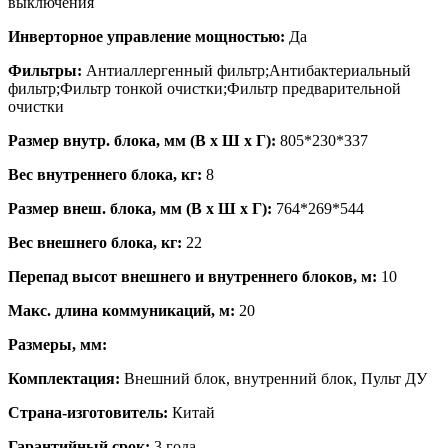
выключения
Инверторное управление мощностью:
Да
Фильтры:
Антиаллергенный фильтр;Антибактериальный
фильтр;Фильтр тонкой очистки;Фильтр предварительной
очистки
Размер внутр. блока, мм (В x Ш x Г):
805*230*337
Вес внутреннего блока, кг:
8
Размер внеш. блока, мм (В x Ш x Г):
764*269*544
Вес внешнего блока, кг:
22
Перепад высот внешнего и внутреннего блоков, м:
10
Макс. длина коммуникаций, м:
20
Размеры, мм:
Комплектация:
Внешний блок, внутренний блок, Пульт ДУ
Страна-изготовитель:
Китай
Гарантийный срок:
3 года