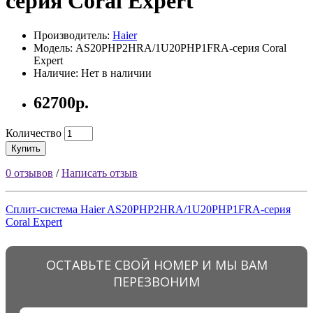
серия Coral Expert
Производитель:
Haier
Модель: AS20PHP2HRA/1U20PHP1FRA-серия Coral
Expert
Наличие: Нет в наличии
62700р.
Количество
Купить
0 отзывов
/
Написать отзыв
Сплит-система Haier AS20PHP2HRA/1U20PHP1FRA-серия
Coral Expert
ОСТАВЬТЕ СВОЙ НОМЕР И МЫ ВАМ
ПЕРЕЗВОНИМ