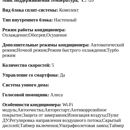
Мин. поддерживаемая температура, °C:
-20
Вид блока сплит-системы:
Комплект
Тип внутреннего блока:
Настенный
Режим работы кондиционера:
Охлаждение;Обогрев;Осушение
Дополнительные режимы кондиционера:
Автоматический
режим;Ночной режим;Режим быстрого охлаждения;Турбо
режим
Количество скоростей:
5
Управление со смартфона:
Да
Система умного дома:
Голосовой помощник:
Алиса
Особенности кондиционера:
Wi-Fi
модуль;Автоочистка;Авторестарт;Антикоррозийное
покрытие;Защита от замерзания;Ионизация воздуха;Пульт
ДУ;Регулировка направления воздушного потока;Скрытый
дисплей;Таймер включения;Ультрафиолетовая лампа;Таймер