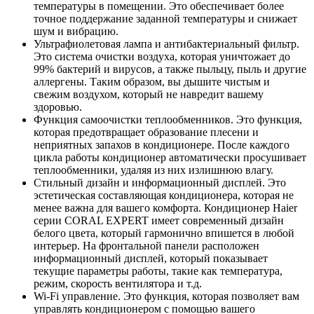
температуры в помещении. Это обеспечивает более
точное поддержание заданной температуры и снижает
шум и вибрацию.
Ультрафиолетовая лампа и антибактериальный фильтр.
Это система очистки воздуха, которая уничтожает до
99% бактерий и вирусов, а также пыльцу, пыль и другие
аллергены. Таким образом, вы дышите чистым и
свежим воздухом, который не навредит вашему
здоровью.
Функция самоочистки теплообменников. Это функция,
которая предотвращает образование плесени и
неприятных запахов в кондиционере. После каждого
цикла работы кондиционер автоматически просушивает
теплообменники, удаляя из них излишнюю влагу.
Стильный дизайн и информационный дисплей. Это
эстетическая составляющая кондиционера, которая не
менее важна для вашего комфорта. Кондиционер Haier
серии CORAL EXPERT имеет современный дизайн
белого цвета, который гармонично впишется в любой
интерьер. На фронтальной панели расположен
информационный дисплей, который показывает
текущие параметры работы, такие как температура,
режим, скорость вентилятора и т.д.
Wi-Fi управление. Это функция, которая позволяет вам
управлять кондиционером с помощью вашего