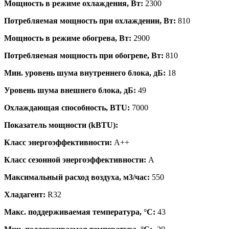
Мощность в режиме охлаждения, Вт:
2300
Потребляемая мощность при охлаждении, Вт:
810
Мощность в режиме обогрева, Вт:
2900
Потребляемая мощность при обогреве, Вт:
810
Мин. уровень шума внутреннего блока, дБ:
18
Уровень шума внешнего блока, дБ:
49
Охлаждающая способность, BTU:
7000
Показатель мощности (kBTU):
Класс энергоэффективности:
A++
Класс сезонной энергоэффективности:
A
Максимальный расход воздуха, м3/час:
550
Хладагент:
R32
Макс. поддерживаемая температура, °C:
43