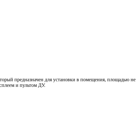
торый предназначен для установки в помещения, площадью не
сплеем и пультом ДУ.