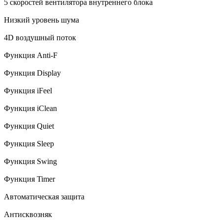
5 скоростей вентилятора внутреннего блока
Низкий уровень шума
4D воздушный поток
Функция Anti-F
Функция Display
Функция iFeel
Функция iClean
Функция Quiet
Функция Sleep
Функция Swing
Функция Timer
Автоматическая защита
Антисквозняк