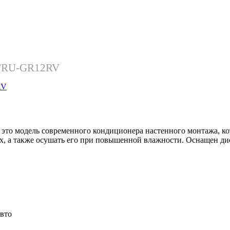
RV/RU-GR12RV
это модель современного кондиционера настенного монтажа, ко
дух, а также осушать его при повышенной влажности. Оснащен ди
авто