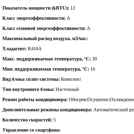
Показатель мощности (kBTU):
12
Класс энергоэффективности:
A
Класс сезонной энергоэффективности:
A
Максимальный расход воздуха, м3/час:
Хладагент:
R410A
Макс. поддерживаемая температура, °C:
30
Мин. поддерживаемая температура, °C:
16
Вид блока сплит-системы:
Комплект
Тип внутреннего блока:
Настенный
Режим работы кондиционера:
Обогрев;Осушение;Охлаждени
Дополнительные режимы кондиционера:
Автоматический ре
Количество скоростей:
5
Управление со смартфона: