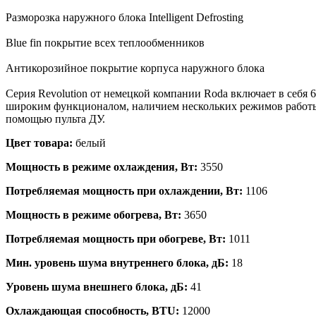
Разморозка наружного блока Intelligent Defrosting
Blue fin покрытие всех теплообменников
Антикорозийное покрытие корпуса наружнoго блока
Серия Revolution от немецкой компании Roda включает в себя 
широким функционалом, наличием нескольких режимов работы 
помощью пульта ДУ.
Цвет товара:
белый
Мощность в режиме охлаждения, Вт:
3550
Потребляемая мощность при охлаждении, Вт:
1106
Мощность в режиме обогрева, Вт:
3650
Потребляемая мощность при обогреве, Вт:
1011
Мин. уровень шума внутреннего блока, дБ:
18
Уровень шума внешнего блока, дБ:
41
Охлаждающая способность, BTU:
12000