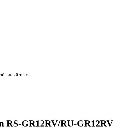
обычный текст.
tion RS-GR12RV/RU-GR12RV