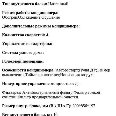
Тип внутреннего блока:
Настенный
Режим работы кондиционера:
Обогрев;Охлаждение;Осушение
Дополнительные режимы кондиционера:
Количество скоростей:
4
Управление со смартфона:
Система умного дома:
Голосовой помощник:
Особенности кондиционера:
Авторестарт;Пульт ДУ;Таймер
выключения;Таймер включения;Ионизация воздуха
Инверторное управление мощностью:
Да
Фильтры:
Антибактериальный фильтр;Фильтр тонкой
очистки;Фильтр предварительной очистки
Размер внутр. блока, мм (В x Ш x Г):
300*856*197
Вес внутреннего блока, кг:
10