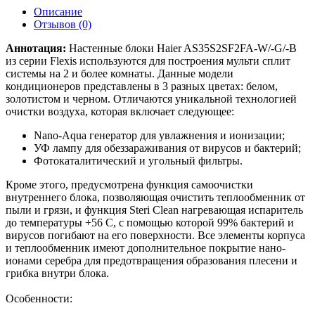
Описание
Отзывов (0)
Аннотация:
Настенные блоки Haier AS35S2SF2FA-W/-G/-B
из серии Flexis используются для построения мульти сплит
системы на 2 и более комнаты. Данные модели
кондиционеров представлены в 3 разных цветах: белом,
золотистом и черном. Отличаются уникальной технологией
очистки воздуха, которая включает следующее:
Nano-Aqua генератор для увлажнения и ионизации;
УФ лампу для обеззараживания от вирусов и бактерий;
Фотокаталитический и угольный фильтры.
Кроме этого, предусмотрена функция самоочистки
внутреннего блока, позволяющая очистить теплообменник от
пыли и грязи, и функция Steri Clean нагревающая испаритель
до температуры +56 C, с помощью которой 99% бактерий и
вирусов погибают на его поверхности. Все элементы корпуса
и теплообменник имеют дополнительное покрытие нано-
ионами серебра для предотвращения образования плесени и
грибка внутри блока.
Особенности: