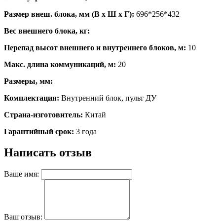
Размер внеш. блока, мм (В x Ш x Г):
696*256*432
Вес внешнего блока, кг:
Перепад высот внешнего и внутреннего блоков, м:
10
Макс. длина коммуникаций, м:
20
Размеры, мм:
Комплектация:
Внутренний блок, пульт ДУ
Страна-изготовитель:
Китай
Гарантийный срок:
3 года
Написать отзыв
Ваше имя:
Ваш отзыв: