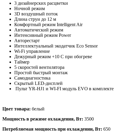
3 дизайнерских расцветки
Ночной режим
3D воздушный поток
Длина струи до 12 м
Комфортный режим Intelligent Air
Автоматический режим
Интенсивный режим Power
Авторестарт
Интеллектуальный экодатчик Eco Sensor
Wi-Fi управление
Дежурный режим +10 С при обогреве
Таймер
5 скоростей вентилятора
Простой быстрый монтаж
Самодиагностика
Скрытый LED-дисплей
Пульт YR-HJ1 и WI-FI модуль EVO в комплекте
Цвет товара:
белый
Мощность в режиме охлаждения, Вт:
3500
Потребляемая мощность при охлаждении, Вт:
650