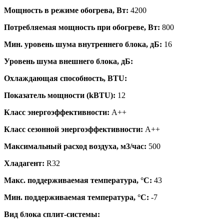
Мощность в режиме обогрева, Вт:
4200
Потребляемая мощность при обогреве, Вт:
800
Мин. уровень шума внутреннего блока, дБ:
16
Уровень шума внешнего блока, дБ:
Охлаждающая способность, BTU:
Показатель мощности (kBTU):
12
Класс энергоэффективности:
A++
Класс сезонной энергоэффективности:
A++
Максимальный расход воздуха, м3/час:
500
Хладагент:
R32
Макс. поддерживаемая температура, °C:
43
Мин. поддерживаемая температура, °C:
-7
Вид блока сплит-системы: