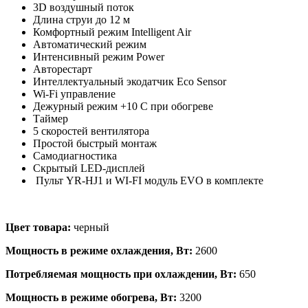
3D воздушный поток
Длина струи до 12 м
Комфортный режим Intelligent Air
Автоматический режим
Интенсивный режим Power
Авторестарт
Интеллектуальный экодатчик Eco Sensor
Wi-Fi управление
Дежурный режим +10 С при обогреве
Таймер
5 скоростей вентилятора
Простой быстрый монтаж
Самодиагностика
Скрытый LED-дисплей
Пульт YR-HJ1 и WI-FI модуль EVO в комплекте
Цвет товара:
черный
Мощность в режиме охлаждения, Вт:
2600
Потребляемая мощность при охлаждении, Вт:
650
Мощность в режиме обогрева, Вт:
3200