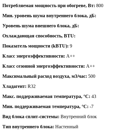
Потребляемая мощность при обогреве, Вт:
800
Мин. уровень шума внутреннего блока, дБ:
Уровень шума внешнего блока, дБ:
Охлаждающая способность, BTU:
Показатель мощности (kBTU):
9
Класс энергоэффективности:
A++
Класс сезонной энергоэффективности:
A++
Максимальный расход воздуха, м3/час:
500
Хладагент:
R32
Макс. поддерживаемая температура, °C:
43
Мин. поддерживаемая температура, °C:
-7
Вид блока сплит-системы:
Внутренний блок
Тип внутреннего блока:
Настенный