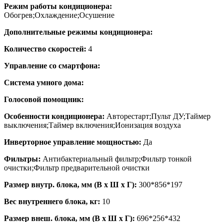
Режим работы кондиционера:
Обогрев;Охлаждение;Осушение
Дополнительные режимы кондиционера:
Количество скоростей:
4
Управление со смартфона:
Система умного дома:
Голосовой помощник:
Особенности кондиционера:
Авторестарт;Пульт ДУ;Таймер
выключения;Таймер включения;Ионизация воздуха
Инверторное управление мощностью:
Да
Фильтры:
Антибактериальный фильтр;Фильтр тонкой
очистки;Фильтр предварительной очистки
Размер внутр. блока, мм (В x Ш x Г):
300*856*197
Вес внутреннего блока, кг:
10
Размер внеш. блока, мм (В x Ш x Г):
696*256*432