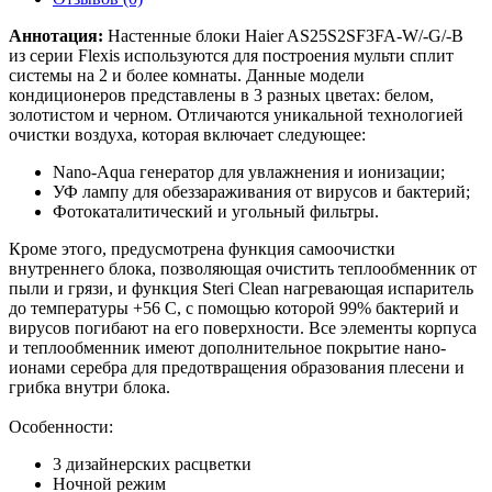
Аннотация:
Настенные блоки Haier AS25S2SF3FA-W/-G/-B
из серии Flexis используются для построения мульти сплит
системы на 2 и более комнаты. Данные модели
кондиционеров представлены в 3 разных цветах: белом,
золотистом и черном. Отличаются уникальной технологией
очистки воздуха, которая включает следующее:
Nano-Aqua генератор для увлажнения и ионизации;
УФ лампу для обеззараживания от вирусов и бактерий;
Фотокаталитический и угольный фильтры.
Кроме этого, предусмотрена функция самоочистки
внутреннего блока, позволяющая очистить теплообменник от
пыли и грязи, и функция Steri Clean нагревающая испаритель
до температуры +56 C, с помощью которой 99% бактерий и
вирусов погибают на его поверхности. Все элементы корпуса
и теплообменник имеют дополнительное покрытие нано-
ионами серебра для предотвращения образования плесени и
грибка внутри блока.
Особенности:
3 дизайнерских расцветки
Ночной режим