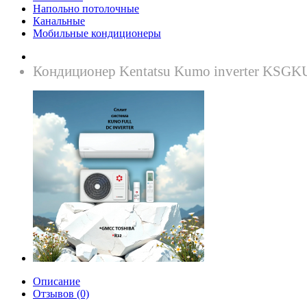
Напольно потолочные
Канальные
Мобильные кондиционеры
Кондиционер Kentatsu Kumo inverter K
Описание
Отзывов (0)