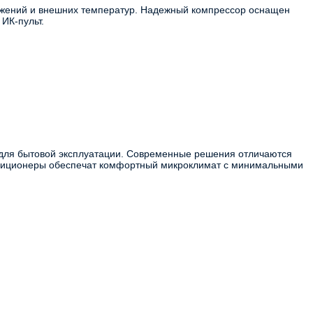
жений и внешних температур. Надежный компрессор оснащен
ИК-пульт.
для бытовой эксплуатации. Современные решения отличаются
ндиционеры обеспечат комфортный микроклимат с минимальными