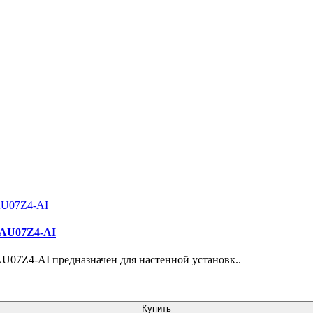
/SAU07Z4-AI
07Z4-AI предназначен для настенной установк..
Купить