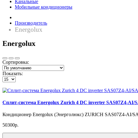
Канальные
Мобильные кондиционеры
Производитель
Energolux
Energolux
Сортировка:
Показать:
Cплит-система Energolux Zurich 4 DC inverter SAS07Z4-AI
Кондиционер Energolux (Энерголюкс) ZURICH SAS07Z4-AI/SAU
50300р.