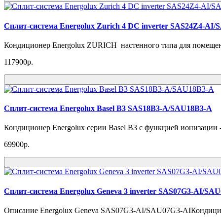
Cплит-система Energolux Zurich 4 DC inverter SAS24Z4-AI
Кондиционер Energolux ZURICH настенного типа для помещен
117900р.
Сплит-система Energolux Basel B3 SAS18B3-A/SAU18B3-A
Кондиционер Energolux серии Basel B3 с функцией ионизации 
69900р.
Сплит-система Energolux Geneva 3 inverter SAS07G3-AI/SA
Описание Energolux Geneva SAS07G3-AI/SAU07G3-AIКондицио